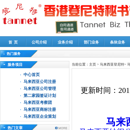
首 页
公司介绍
业务介绍
部门业务
条块业务
热门服务
高新技术企业认定审计
|
企业所得税汇算清缴申报鉴证
|
代理记账
|
深圳公司注销
|
财
服务项目
当前位置：
主页
>
马来西亚登尼特
>
中心首页
马来西亚公司注册
更新时间：
201
马来西亚公司管理
第二家园签证计划
马来西亚考察团
马来西亚商标注册
马来西亚企业策划
马来
热门文章