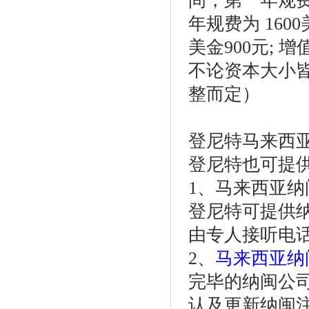
间，第一年规费为
年规费为 16
美金900元;
不论资本大小皆
整而定）
登尼特马来西
登尼特也可提
1、马来西亚纳
登尼特可提供
由专人接听电
2、
马来西亚纳
完毕的纳闽公司
认及更新纳闽