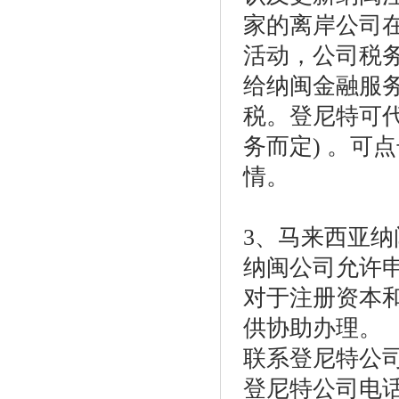
家的离岸公司
活动，公司税务
给纳闽金融服
税。登尼特可
务而定) 。可
情。
3、马来西亚纳
纳闽公司允许
对于注册资本
供协助办理。
联系登尼特公
登尼特公司电话：86