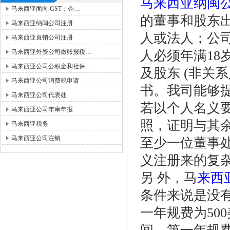
马来西亚纳闽
马来西亚面向 GST：企…
的董事和股东
马来西亚纳闽公司注册
人或法人；公
马来西亚直销公司注册
马来西亚外资公司做账报税…
人必须年满1
马来西亚公司公积金和社保…
及股东 (非关
马来西亚公司消费税申请
书。我司能够
马来西亚公司代表处
若以个人名义
马来西亚公司年审年报
照，证明与其
马来西亚税务
马来西亚公司注销
至少一位董事
义注册来的复
另 外，马
来西
条件来说是没有
一年规费为500