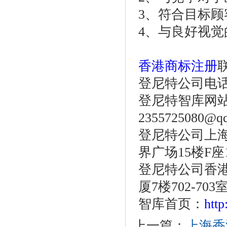
3、符合目标顾
4、与良好视
香港商标注册
登尼特公司电话：86
登尼特智库网站：w
2355725080@q
登尼特公司上海
界广场15楼F座
登尼特公司香港
厦7楼702-703
智库首页：
htt
上一篇：
上海香