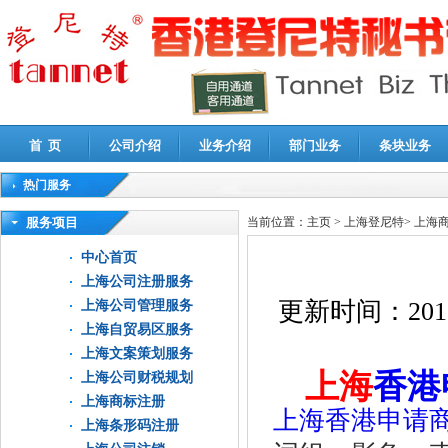
首 页
公司介绍
业务介绍
部门业务
条块业务
热门服务
高新技术企业认定审计
|
企业所得税汇算清缴申报鉴证
|
代理记账
|
深圳公司注销
|
财
服务项目
当前位置：
主页
>
上海登尼特
>
上海
中心首页
上海公司注册服务
更新时间：
201
上海公司管理服务
上海自贸易区服务
上海文案策划服务
上海
香港
上海公司财税规划
上海商标注册
上海香港申请
上海条形码注册