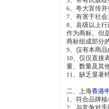
5、带有民族歧
6、夸大宣传
7、有害于社
8、县级以上
作为商标。但
商标组成部分
9、仅有本商
10、仅仅直
量、数量及其
11、缺乏显著
二、上海
香港
1、符合品牌核
2、与竞争对手