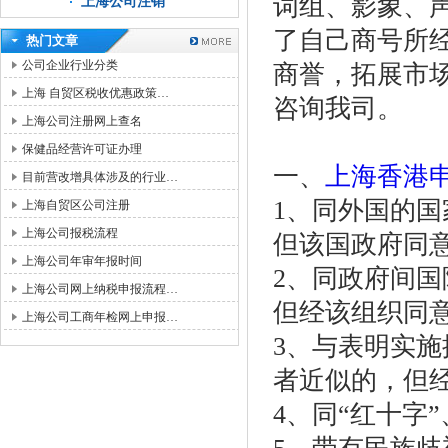
词组、影象、
上海公司注销
了自己商号所
热门文章
公司企业行业分类
商誉，拓展市
上海 自贸区税收优惠政策…
咨询我司。
上海公司注册网上查名
保健品经营许可证办理
一、
上海香港
目前营改增具体涉及的行业…
1、同外国的
上海自贸区公司注册
上海公司报税流程
但该国政府同
上海公司年审年报时间
2、同政府间
上海公司网上纳税申报流程…
但经该组织同
上海公司工商年检网上申报…
3、与表明实
者近似的，但
4、同“红十字