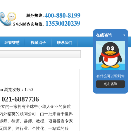
在线咨询
x
经管智慧
投融点子
联系我们
有什么可以帮到你
点击咨询
om
浏览次数：1250
1-6887736
准设立的一家拥有全球中小华人企业的资质
内外精英的顾问公司，由一批来自于世界
标师、律师、讲师、教授、项目投资专家
无国界、跨行业、个性化、一站式的服