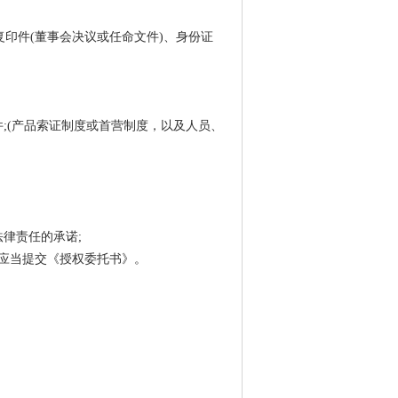
复印件(董事会决议或任命文件)、身份证
;(产品索证制度或首营制度，以及人员、
律责任的承诺;
业应当提交《授权委托书》。