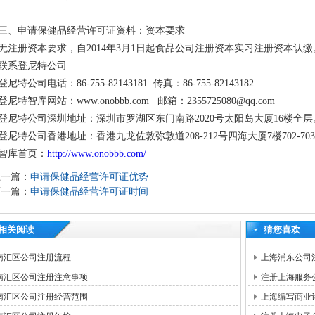
三、申请保健品经营许可证资料：资本要求
无注册资本要求，自2014年3月1日起食品公司注册资本实习注册资本认缴
联系登尼特公司
登尼特公司电话：86-755-82143181 传真：86-755-82143182
登尼特智库网站：www.onobbb.com 邮箱：2355725080@qq.com
登尼特公司深圳地址：深圳市罗湖区东门南路2020号太阳岛大厦16楼全层
登尼特公司香港地址：香港九龙佐敦弥敦道208-212号四海大厦7楼702-70
智库首页：
http://www.onobbb.com/
上一篇：
申请保健品经营许可证优势
下一篇：
申请保健品经营许可证时间
相关阅读
猜您喜欢
南汇区公司注册流程
上海浦东公司
南汇区公司注册注意事项
注册上海服务
南汇区公司注册经营范围
上海编写商业