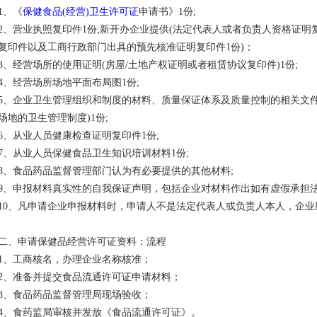
1、《
保健食品(经营)卫生许可证
申请书》1份;
2、营业执照复印件1份;新开办企业提供(法定代表人或者负责人资格证明
复印件以及工商行政部门出具的预先核准证明复印件1份)；
3、经营场所的使用证明(房屋/土地产权证明或者租赁协议复印件)1份;
4、经营场所场地平面布局图1份;
5、企业卫生管理组织和制度的材料、质量保证体系及质量控制的相关文件
场地的卫生管理制度)1份;
6、从业人员健康检查证明复印件1份;
7、从业人员保健食品卫生知识培训材料1份;
8、食品药品监督管理部门认为有必要提供的其他材料;
9、申报材料真实性的自我保证声明，包括企业对材料作出如有虚假承担法
10、凡申请企业申报材料时，申请人不是法定代表人或负责人本人，企
二、申请保健品经营许可证资料：流程
1、工商核名，办理企业名称核准；
2、准备并提交食品流通许可证申请材料；
3、食品药品监督管理局现场验收；
4、食药监局审核并发放《食品流通许可证》。