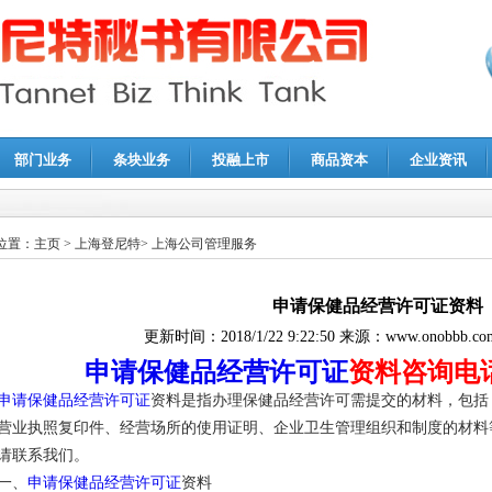
部门业务
条块业务
投融上市
商品资本
企业资讯
报鉴证
|
代理记账
|
深圳公司注销
|
财务顾问
|
税务咨询
位置：
主页
>
上海登尼特
>
上海公司管理服务
申请保健品经营许可证资料
更新时间：
2018/1/22 9:22:50
来源：
www.onobbb.co
申请保健品经营许可证
资料咨询电话86
申请保健品经营许可证
资料是指办理保健品经营许可需提交的材料，包括
营业执照复印件、经营场所的使用证明、企业卫生管理组织和制度的材料
请联系我们。
一、
申请保健品经营许可证
资料