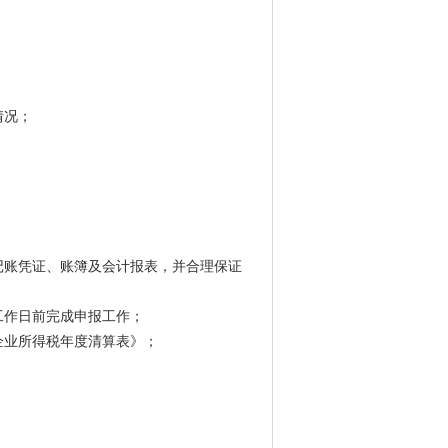
情况；
；
记账凭证、账簿及会计报表，并合理保证
工作日前完成申报工作；
企业所得税年度清算表》；
；