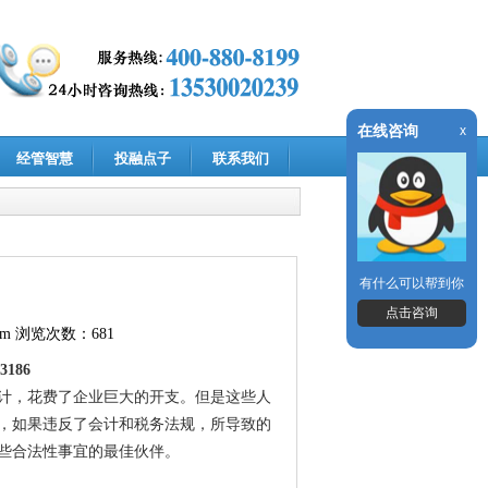
在线咨询
x
经管智慧
投融点子
联系我们
有什么可以帮到你
点击咨询
om
浏览次数：681
3186
计，花费了企业巨大的开支。但是这些人
，如果违反了会计和税务法规，所导致的
些合法性事宜的最佳伙伴。