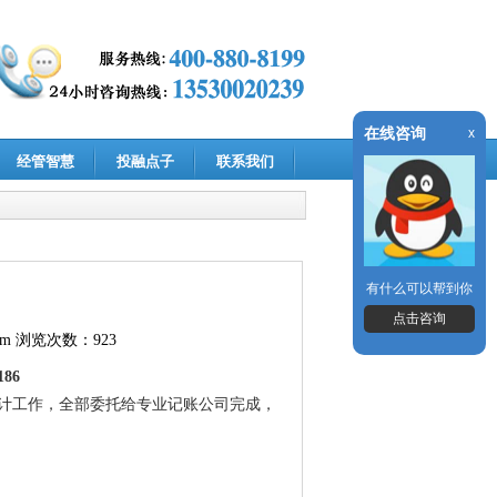
在线咨询
x
经管智慧
投融点子
联系我们
有什么可以帮到你
点击咨询
om
浏览次数：923
186
计工作，全部委托给专业记账公司完成，