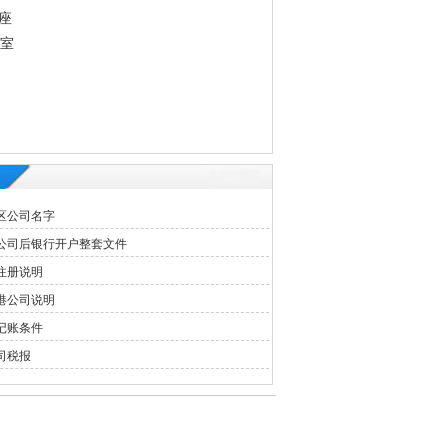
座
3室
区公司名字
公司后银行开户整套文件
注册说明
港公司说明
记账条件
司税报