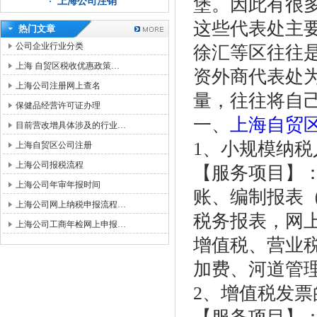
堡。因此有很
上海公司注销
这些代表处主
热门文章
公司企业行业分类
徐汇等区往往
上海 自贸区税收优惠政策…
资外商代表处
上海公司注册网上查名
量，往往将自
保健品经营许可证办理
一、
上海自贸
目前营改增具体涉及的行业…
1、小规模纳税人
上海自贸区公司注册
上海公司报税流程
【服务项目】
上海公司年审年报时间
账、编制报表
上海公司网上纳税申报流程…
税务报表，网
上海公司工商年检网上申报…
增值税、营业
加费、河道管
2、增值税发票