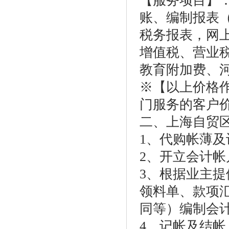
【服务项目】
账、编制报表
税务报表，网
增值税、营业
教育附加费、
※【以上价格
门服务的客户
二、上海自贸
1、代购帐薄
2、开立会计
3、根据业主
领料单、款项
同等）编制会
4、记帐及结帐