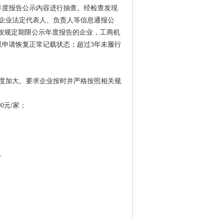
年度报告公示内容进行抽查。经检查发现
企业法定代表人、负责人等信息通报公
未按规定期限公示年度报告的企业，工商机
以申请恢复正常记载状态；超过3年未履行
度加大。要求企业按时并严格按照相关规
0元/家；
。