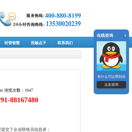
在线咨询
x
经管智慧
投融点子
联系我们
有什么可以帮到你
点击咨询
om
浏览次数：1647
-88167480
要提交了企业联络员信息表；