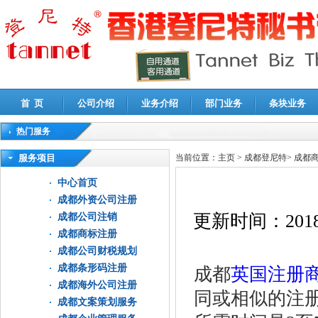
首 页
公司介绍
业务介绍
部门业务
条块业务
热门服务
高新技术企业认定审计
|
企业所得税汇算清缴申报鉴证
|
代理记账
|
深圳公司注销
|
财
服务项目
当前位置：
主页
>
成都登尼特
>
成都
中心首页
成都外资公司注册
更新时间：
2018
成都公司注销
成都商标注册
成都公司财税规划
成都条形码注册
成都
英国注册
成都海外公司注册
同或相似的注
成都文案策划服务