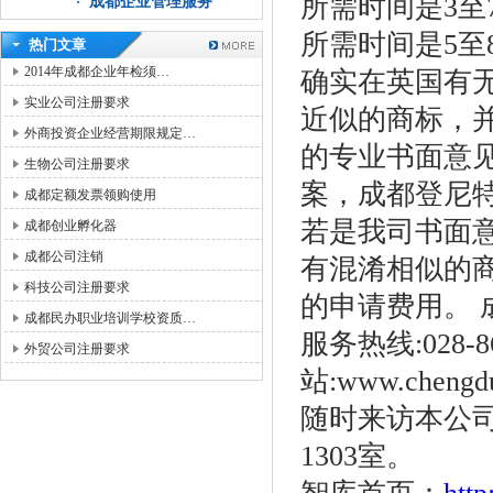
所需时间是3至
成都企业管理服务
所需时间是5至
热门文章
2014年成都企业年检须…
确实在英国有
实业公司注册要求
近似的商标，并
外商投资企业经营期限规定…
的专业书面意
生物公司注册要求
案，成都登尼
成都定额发票领购使用
若是我司书面
成都创业孵化器
成都公司注销
有混淆相似的
科技公司注册要求
的申请费用。 
成都民办职业培训学校资质…
服务热线:028-86
外贸公司注册要求
站:www.cheng
随时来访本公司
1303室。