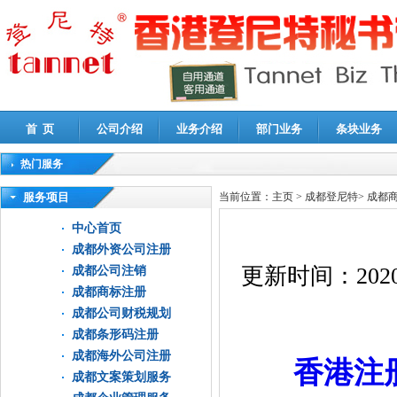
首 页
公司介绍
业务介绍
部门业务
条块业务
热门服务
高新技术企业认定审计
|
企业所得税汇算清缴申报鉴证
|
代理记账
|
深圳公司注销
|
财
服务项目
当前位置：
主页
>
成都登尼特
>
成都
中心首页
成都外资公司注册
更新时间：
2020
成都公司注销
成都商标注册
成都公司财税规划
成都条形码注册
成都海外公司注册
香港注
成都文案策划服务