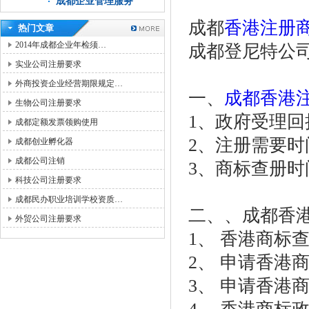
成都企业管理服务
成都
香港注册
热门文章
2014年成都企业年检须…
成都登尼特公
实业公司注册要求
外商投资企业经营期限规定…
一、
成都香港
生物公司注册要求
1、政府受理回
成都定额发票领购使用
2、注册需要时
成都创业孵化器
成都公司注销
3、商标查册时
科技公司注册要求
成都民办职业培训学校资质…
二、、成都香
外贸公司注册要求
1、 香港商标
2、 申请香港
3、 申请香港