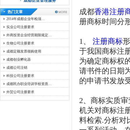
成都企业管理服务
成都
香港注册
热门文章
2014年成都企业年检须…
册商标时间分
实业公司注册要求
外商投资企业经营期限规定…
1、
注册商标
形
生物公司注册要求
于我国商标注
成都定额发票领购使用
为确定商标权
成都创业孵化器
成都公司注销
请书件的日期
科技公司注册要求
的申请书发放
成都民办职业培训学校资质…
外贸公司注册要求
2、商标实质审
机关对商标注
料检索.分析对