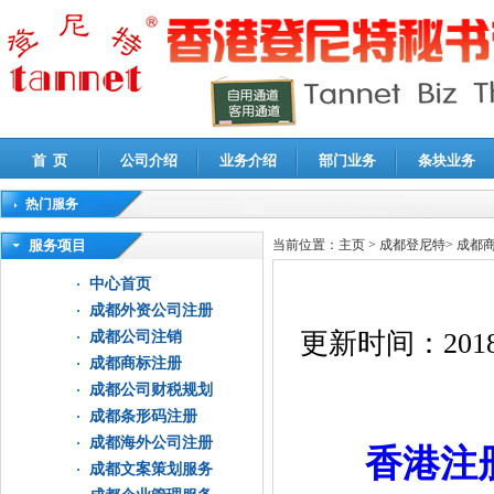
首 页
公司介绍
业务介绍
部门业务
条块业务
热门服务
高新技术企业认定审计
|
企业所得税汇算清缴申报鉴证
|
代理记账
|
深圳公司注销
|
财
服务项目
当前位置：
主页
>
成都登尼特
>
成都
中心首页
成都外资公司注册
更新时间：
2018
成都公司注销
成都商标注册
成都公司财税规划
成都条形码注册
成都海外公司注册
香港注
成都文案策划服务