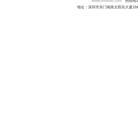
www.onobbb.com
热线电话：
地址：深圳市东门南路太阳岛大厦16