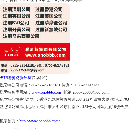
成都建筑资质分类
联系我们
登尼特公司电话：86-755-82143181 传真：0755-82143182
登尼特智库网站：
www.onobbb.com
邮箱:2355725080@qq.com
登尼特公司香港地址：香港九龙佐敦弥敦道208-212号四海大厦7楼702-70
登尼特公司深圳地址：深圳市罗湖区东门南路2020号太阳岛大厦16楼全层
智库首页：
http://www.onobbb.com/