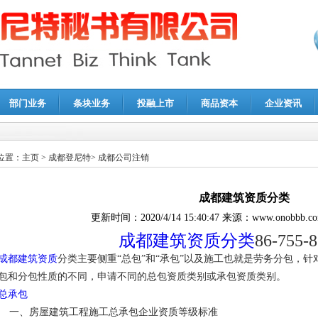
部门业务
条块业务
投融上市
商品资本
企业资讯
报鉴证
|
代理记账
|
深圳公司注销
|
财务顾问
|
税务咨询
位置：
主页
>
成都登尼特
>
成都公司注销
成都建筑资质分类
更新时间：
2020/4/14 15:40:47
来源：
www.onobbb.c
成都建筑资质分类
86-755-
成都建筑资质
分类主要侧重“总包”和“承包”以及施工也就是劳务分包，
包和分包性质的不同，申请不同的总包资质类别或承包资质类别。
总承包
一、房屋建筑工程施工总承包企业资质等级标准