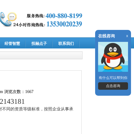
在线咨询
x
经管智慧
投融点子
联系我们
有什么可以帮到你
点击咨询
om
浏览次数：1667
82143181
针对不同的资质等级标准，按照企业从事承