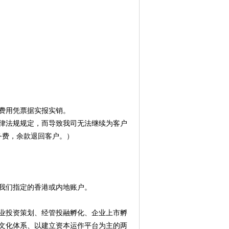
府费用凭票据实报实销。
律法规规定，而导致我司无法继续为客户
务费，余款退回客户。）
我们指定的香港或内地账户。
业投资策划、经管投融孵化、企业上市孵
文化体系、以建立资本运作平台为主的两