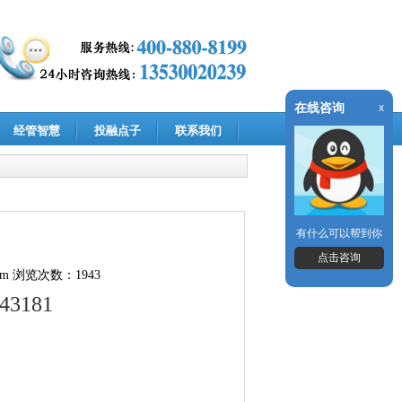
在线咨询
x
经管智慧
投融点子
联系我们
有什么可以帮到你
点击咨询
om
浏览次数：1943
143181