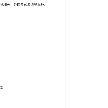
财税服务、外国专家邀请等服务。
3室
。