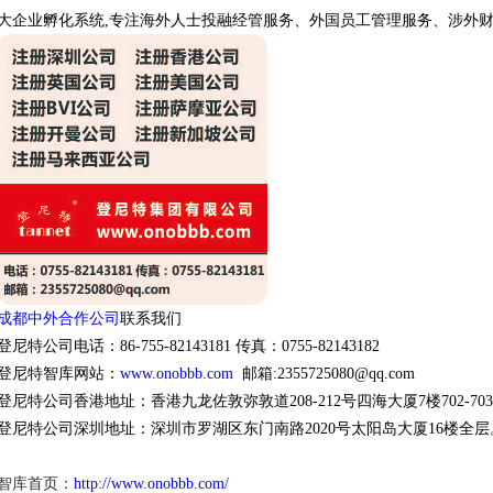
大企业孵化系统,专注海外人士投融经管服务、外国员工管理服务、涉外
成都中外合作公司
联系我们
登尼特公司电话：86-755-82143181 传真：0755-82143182
登尼特智库网站：
www.onobbb.com
邮箱:2355725080@qq.com
登尼特公司
香港
地址：香港九龙佐敦弥敦道208-212号四海大厦7楼702-70
登尼特公司
深圳
地址：深圳市罗湖区东门南路2020号太阳岛大厦16楼全层
智库首页：
http://www.onobbb.com/