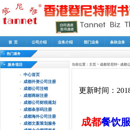
首 页
公司介绍
业务介绍
部门业务
条块业务
热门服务
高新技术企业认定审计
|
企业所得税汇算清缴申报鉴证
|
代理记账
|
深圳公司注销
|
财
服务项目
当前位置：
主页
>
成都登尼特
>
成都
中心首页
成都外资公司注册
更新时间：
2018
成都公司注销
成都商标注册
成都公司财税规划
成都条形码注册
成都海外公司注册
成都
餐饮
成都文案策划服务