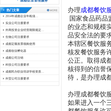
成都企业管理服务
办理
成都餐饮
热门文章
2014年成都企业年检须…
国家食品药品
实业公司注册要求
的业态和规模
外商投资企业经营期限规定…
品安全法的要
生物公司注册要求
本辖区餐饮服
成都定额发票领购使用
核发餐饮服务
成都创业孵化器
成都公司注销
公正。取得成
科技公司注册要求
核得到的信誉
成都民办职业培训学校资质…
待，是办理成
外贸公司注册要求
办理成都餐饮
如果进入一个