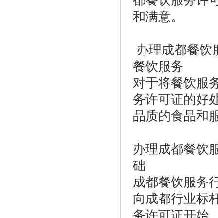
都餐饮服务许
和满意。
办理成都餐饮
餐饮服务
对于将餐饮服
务许可证的好
品质的食品和
办理成都餐饮
础
成都餐饮服务
向成都行业标
务许可证开始