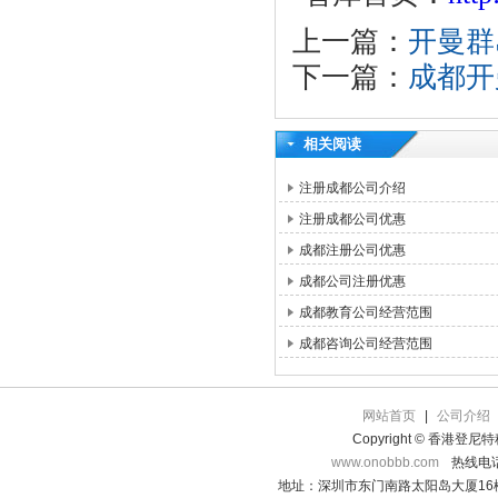
上一篇：
开曼群
下一篇：
成都开
相关阅读
注册成都公司介绍
注册成都公司优惠
成都注册公司优惠
成都公司注册优惠
成都教育公司经营范围
成都咨询公司经营范围
网站首页
|
公司介绍
Copyright © 香港登
www.onobbb.com
热线电话：
地址：深圳市东门南路太阳岛大厦16