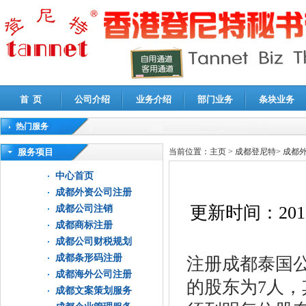
首 页
公司介绍
业务介绍
部门业务
条块业务
热门服务
高新技术企业认定审计
|
企业所得税汇算清缴申报鉴证
|
代理记账
|
深圳公司注销
|
财
服务项目
当前位置：
主页
>
成都登尼特
>
成都
中心首页
成都外资公司注册
更新时间：
201
成都公司注销
成都商标注册
成都公司财税规划
成都条形码注册
注册成都泰国
成都海外公司注册
的股东为7人，
成都文案策划服务