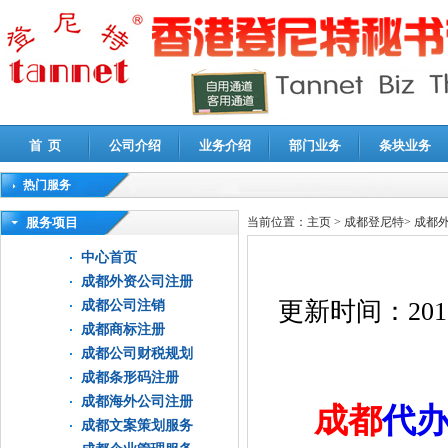
首 页
公司介绍
业务介绍
部门业务
条块业务
热门服务
高新技术企业认定审计
|
企业所得税汇算清缴申报鉴证
|
代理记账
|
深圳公司注销
|
财
服务项目
当前位置：
主页
>
成都登尼特
>
成都
中心首页
成都外资公司注册
更新时间：
201
成都公司注销
成都商标注册
成都公司财税规划
成都条形码注册
成都海外公司注册
成都
代
成都文案策划服务