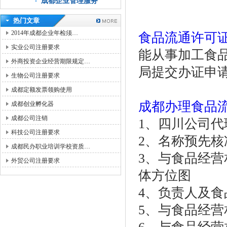
成都企业管理服务
热门文章
2014年成都企业年检须…
食品流通许可
实业公司注册要求
能从事加工食
外商投资企业经营期限规定…
局提交办证申
生物公司注册要求
成都定额发票领购使用
成都办理食品
成都创业孵化器
成都公司注销
1、四川公司
科技公司注册要求
2、名称预先
成都民办职业培训学校资质…
3、与食品经
外贸公司注册要求
体方位图
4、负责人及
5、与食品经