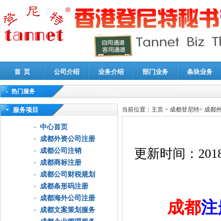
首 页
公司介绍
业务介绍
部门业务
条块业务
热门服务
高新技术企业认定审计
|
企业所得税汇算清缴申报鉴证
|
代理记账
|
深圳公司注销
|
财
服务项目
当前位置：
主页
>
成都登尼特
>
成都
中心首页
成都外资公司注册
更新时间：
2018
成都公司注销
成都商标注册
成都公司财税规划
成都条形码注册
成都海外公司注册
成都
注
成都文案策划服务