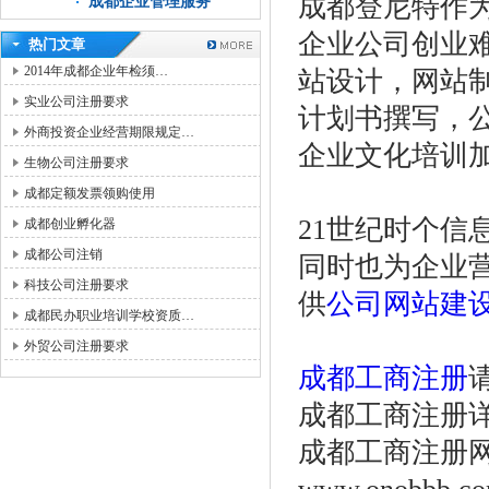
成都登尼特作
成都企业管理服务
企业公司创业
热门文章
2014年成都企业年检须…
站设计，网站
实业公司注册要求
计划书撰写，
外商投资企业经营期限规定…
企业文化培训
生物公司注册要求
成都定额发票领购使用
21世纪时个
成都创业孵化器
成都公司注销
同时也为企业
科技公司注册要求
供
公司网站建
成都民办职业培训学校资质…
外贸公司注册要求
成都工商注册
成都工商注册详询：0
成都工商注册网站ww