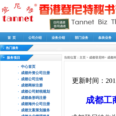
首 页
公司介绍
业务介绍
部门业务
条块业务
热门服务
高新技术企业认定审计
|
企业所得税汇算清缴申报鉴证
|
代理记账
|
深圳公司注销
|
财
服务项目
当前位置：
主页
>
成都登尼特
>
成都
中心首页
成都外资公司注册
更新时间：
201
成都公司注销
成都商标注册
成都公司财税规划
成都工
成都条形码注册
成都海外公司注册
成都文案策划服务