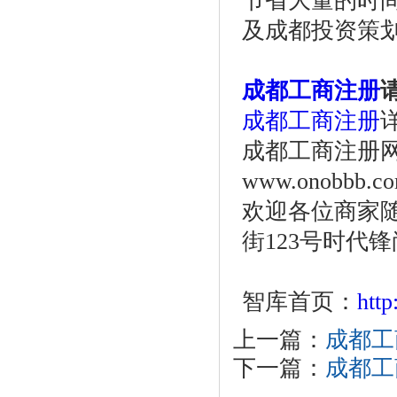
节省大量的时
及成都投资策
成都工商注册
成都工商注册
详
成都工商注册网站ww
www.onobbb.c
欢迎各位商家
街123号时代锋
智库首页：
htt
上一篇：
成都工
下一篇：
成都工