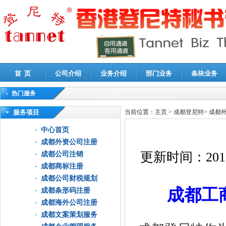
首 页
公司介绍
业务介绍
部门业务
条块业务
热门服务
高新技术企业认定审计
|
企业所得税汇算清缴申报鉴证
|
代理记账
|
深圳公司注销
|
财
服务项目
当前位置：
主页
>
成都登尼特
>
成都
中心首页
成都外资公司注册
更新时间：
201
成都公司注销
成都商标注册
成都公司财税规划
成都工
成都条形码注册
成都海外公司注册
成都文案策划服务