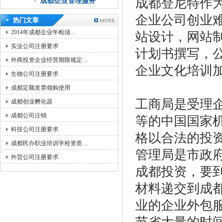
成都登尼特作
成都企业管理服务
企业公司创业
热门文章
2014年成都企业年检须…
站设计，网站
实业公司注册要求
计划书撰写，
外商投资企业经营期限规定…
企业文化培训
生物公司注册要求
成都定额发票领购使用
工商局是受理
成都创业孵化器
成都公司注销
等的中国国家
科技公司注册要求
格以合法的投
成都民办职业培训学校资质…
管理局是市政
外贸公司注册要求
成都投资，要
材料递交到成
业的企业外包