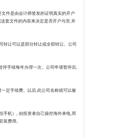
要文件是由会计师签发的证明真实的开户
行会根据这套文件的内容来决定是否开户与否,并
司转让可以是部分转让或全部转让。公司
暂停手续每年办理一次。公司申请暂停后,
付一定手续费。以后,此公司名称就可以被
手机）, 由投资者自己操控海外来电,而
安装费用。