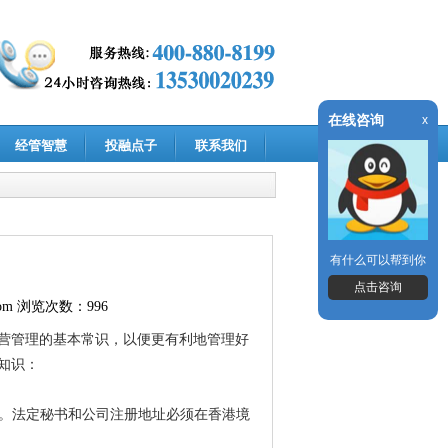
在线咨询
x
经管智慧
投融点子
联系我们
有什么可以帮到你
点击咨询
om
浏览次数：996
营管理的基本常识，以便更有利地管理好
知识：
书。法定秘书和公司注册地址必须在香港境