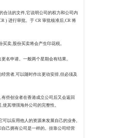
的合法的文件,它说明公司的权力和公司内
 进行审批。于 CR 审批核准后,CR 将
份买卖,股份买卖将会产生印花税。
出更名申请。一般两个星期会有结果。
经营者,可以随时作出更动安排,但必须及
,有些创业者在香港成立公司后又会返回
司,使其增强海外公司的完整性。
它可以应用他人的资源来发展自己的业务,
和自己拥有公司是一样的。挂靠公司经营