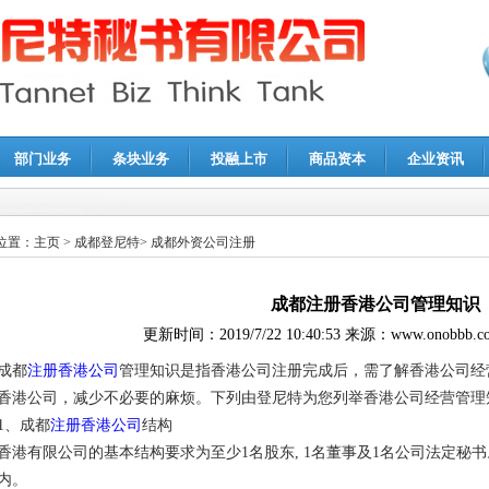
部门业务
条块业务
投融上市
商品资本
企业资讯
报鉴证
|
代理记账
|
深圳公司注销
|
财务顾问
|
税务咨询
位置：
主页
>
成都登尼特
>
成都外资公司注册
成都注册香港公司管理知识
更新时间：
2019/7/22 10:40:53
来源：
www.onobbb.c
成都
注册香港公司
管理知识是指香港公司注册完成后，需了解香港公司经
香港公司，减少不必要的麻烦。下列由登尼特为您列举香港公司经营管理
1、成都
注册香港公司
结构
香港有限公司的基本结构要求为至少1名股东, 1名董事及1名公司法定秘
内。