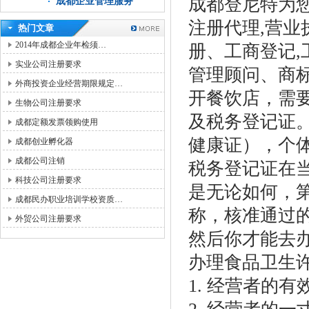
成都登尼特为
成都企业管理服务
注册代理,营业
热门文章
2014年成都企业年检须…
册、工商登记,
实业公司注册要求
管理顾问、商
外商投资企业经营期限规定…
开餐饮店，需
生物公司注册要求
及税务登记证
成都定额发票领购使用
健康证），个
成都创业孵化器
成都公司注销
税务登记证在
科技公司注册要求
是无论如何，
成都民办职业培训学校资质…
称，核准通过
外贸公司注册要求
然后你才能去
办理食品卫生
1. 经营者的