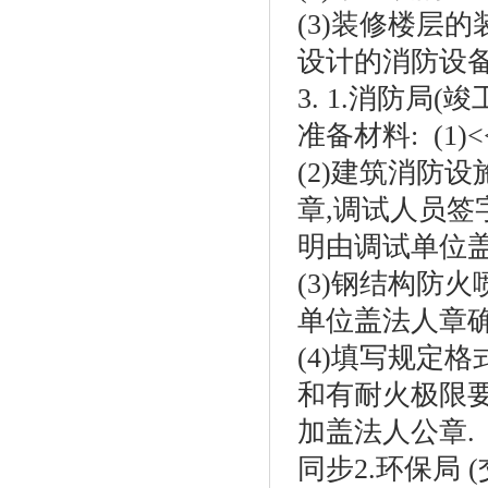
(3)装修楼层的
设计的消防设备
3. 1.消防局
准备材料: (
(2)建筑消防
章,调试人员签
明由调试单位
(3)钢结构防
单位盖法人章
(4)填写规定
和有耐火极限要
加盖法人公章.
同步2.环保局 