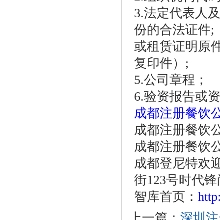
3.法定代表人
份的合法证件;
或租赁证明原
复印件）;
5.公司章程；
6.验资报告或
成都注册餐饮
成都注册餐饮公司
成都注册餐饮
成都登尼特欢
街123号时代锋尚
智库首页：
htt
上一篇：
深圳注