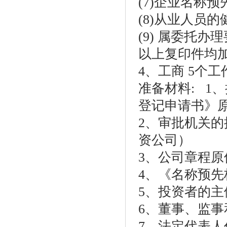
(7)企业名称
(8)从业人员的
(9) 属委托
以上复印件均加
4、工商 5个
准备材料: 1
登记申请书》原
2、审批机关的
资公司）
3、公司章程原
4、《名称预先
5、投资者的主
6、董事、监事
7、法定代表人