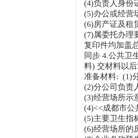
(4)负责人身
(5)办公或经
(6)房产证及
(7)属委托办
复印件均加盖总
同步 4.公共
料) 交材料以后
准备材料: (
(2)分公司负
(3)经营场所示
(4)<<成都
(5)主要卫生
(6)经营场所