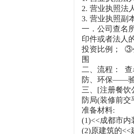
2. 营业执照
3. 营业执照
一．公司查名
印件或者法人
投资比例； 
围
二、流程： 
防、环保——
三、[注册餐饮公
防局(装修前交
准备材料:
(1)<<成都市
(2)原建筑的