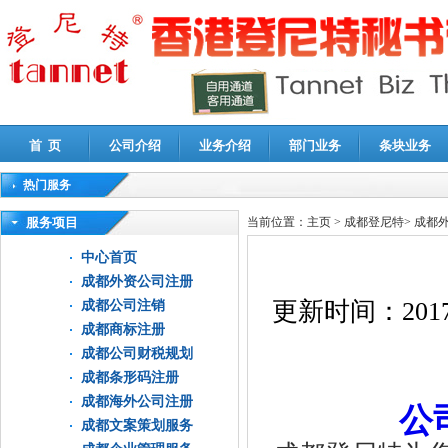
首 页
公司介绍
业务介绍
部门业务
条块业务
热门服务
高新技术企业认定审计
|
企业所得税汇算清缴申报鉴证
|
代理记账
|
深圳公司注销
|
财
服务项目
当前位置：
主页
>
成都登尼特
>
成都
中心首页
成都外资公司注册
更新时间：
2017
成都公司注销
成都商标注册
成都公司财税规划
成都条形码注册
成都海外公司注册
公
成都文案策划服务