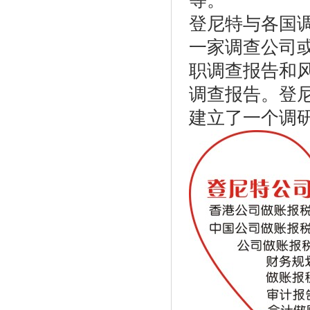
等。
登尼特与各国
一家调查公司
职调查报告和
调查报告。登
建立了一个调