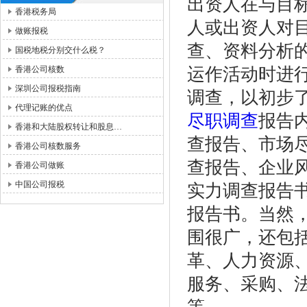
出资人在与目
香港税务局
人或出资人对
做账报税
查、资料分析
国税地税分别交什么税？
香港公司核数
运作活动时进
深圳公司报税指南
调查，以初步
代理记账的优点
尽职调查
报告
香港和大陆股权转让和股息…
查报告、市场
香港公司核数服务
查报告、企业
香港公司做账
中国公司报税
实力调查报告
报告书。当然
围很广，还包
革、人力资源
服务、采购、