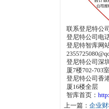
联系登尼特公
登尼特公司电话：86
登尼特智库网
2355725080@q
登尼特公司深圳
厦7楼702-703
登尼特公司香港
厦16楼全层
智库首页：
htt
上一篇：
企业财