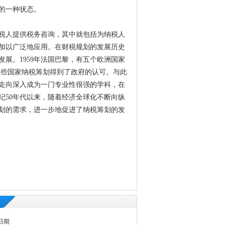
的一种状态。
纳税人提供税务咨询，其中就包括为纳税人
中加以广泛地应用。在财税规划的发展历史
展。1959年法国巴黎，有五个欧洲国家
这些国家纳税筹划得到了政府的认可。与此
走向深入成为一门专业性很强的学科，在
纪50年代以来，随着经济全球化不断向纵
划的需求，进一步地促进了纳税筹划的发
日期