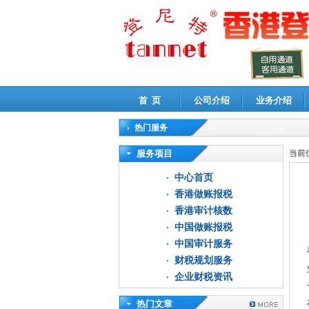
首 页
公司介绍
业务介绍
热门服务
高新技术企业认定审计
|
企业所得税汇算清缴申
服务项目
当前
中心首页
香港做账报税
香港审计核数
中国做账报税
中国审计服务
财税规划服务
企业财税资讯
热门文章