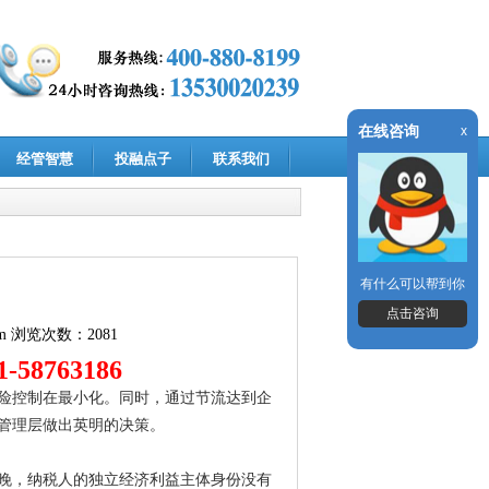
在线咨询
x
经管智慧
投融点子
联系我们
有什么可以帮到你
点击咨询
m
浏览次数：2081
58763186
险控制在最小化。同时，通过节流达到企
管理层做出英明的决策。
晚，纳税人的独立经济利益主体身份没有