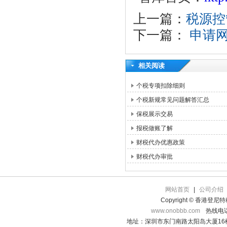
上一篇：
税源控
下一篇：
申请网
相关阅读
个税专项扣除细则
个税新规常见问题解答汇总
保税展示交易
报税做账了解
财税代办优惠政策
财税代办审批
网站首页
|
公司介绍
Copyright © 香港登
www.onobbb.com
热线电话：
地址：深圳市东门南路太阳岛大厦16