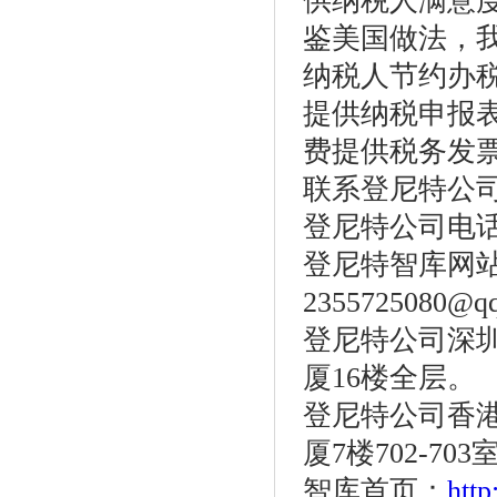
供纳税人满意
鉴美国做法，
纳税人节约办
提供纳税申报
费提供税务发
联系登尼特公
登尼特公司电话：86
登尼特智库网
2355725080@q
登尼特公司深圳
厦16楼全层。
登尼特公司香港
厦7楼702-703
智库首页：
htt