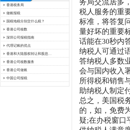
务局交流居多
香港税务局
税人服务的重
做账报税
标准，将答复
国税地税分别交什么税？
香港公司核数
量好坏的重要标
深圳公司报税指南
话能在30秒
代理记账的优点
纳税人可通过
香港和大陆股权转让和股息…
答纳税人多数
香港公司核数服务
会与国内收入
香港公司做账
中国公司报税
所得税和销售
助纳税人制定
总之，美国税
的，如，免费
疑;在办税窗口