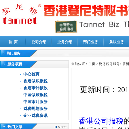
首 页
公司介绍
业务介绍
部门业务
条块业务
热门服务
高新技术企业认定审计
|
企业所得税汇算清缴申报鉴证
|
代理记账
|
深圳公司注销
|
财
服务项目
当前位置：
主页
>
财务税务服务
>
香
中心首页
香港做账报税
更新时间：
201
香港审计核数
中国做账报税
中国审计服务
财税规划服务
企业财税资讯
香港公司报税
热门文章