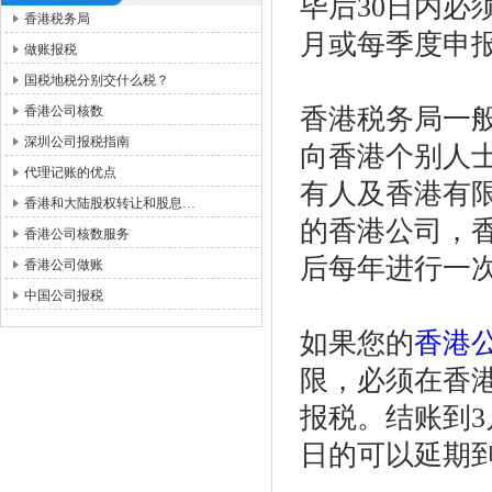
毕后30日内
香港税务局
月或每季度申
做账报税
国税地税分别交什么税？
香港公司核数
香港税务局一
深圳公司报税指南
向香港个别人
代理记账的优点
有人及香港有
香港和大陆股权转让和股息…
的香港公司，
香港公司核数服务
后每年进行一
香港公司做账
中国公司报税
如果您的
香港
限，必须在香
报税。结账到3月
日的可以延期到