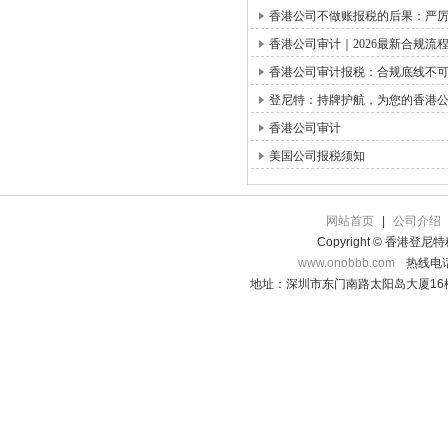
香港公司不做账报税的后果：严
香港公司审计｜2026最新合规
香港公司审计报税：合规底线不
登尼特：持牌护航，为您的香港
香港公司审计
美国公司报税须知
网站首页
|
公司介绍
Copyright © 香港登
www.onobbb.com
热线电话：
地址：深圳市东门南路太阳岛大厦16