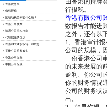
由香港的持牌
香港税务局
行报税。
做账报税
香港有限公司
国税地税分别交什么税？
香港公司核数
数报告才能进
深圳公司报税指南
之外，还有以
代理记账的优点
1、香港审计
香港和大陆股权转让和股息…
公司的规模，
香港公司核数服务
一份香港公司
香港公司做账
中国公司报税
的未来发展的
盈利、你公司
你的财务情况
公司的财务状
出。