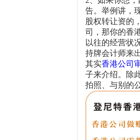
2、如果你想
告。举例讲，
股权转让资的
司，那你的香
以往的经营状
持牌会计师来
其实
香港公司
子来介绍。除
拍照、与别的