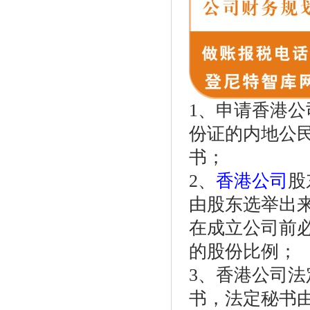
1、申请香港公
份证的内地公民
书；
2、
香港公司
股
由股东选举出
在成立公司前
的股份比例；
3、香港公司
书，法定秘书