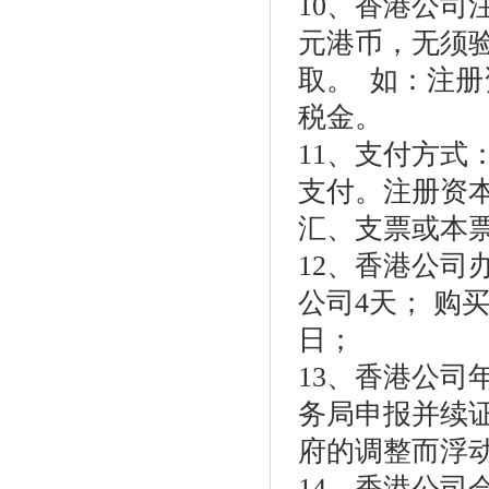
10、香港公司
元港币，无须
取。 如：注册
税金。
11、支付方
支付。注册资
汇、支票或本
12、香港公司
公司4天； 购
日；
13、香港公
务局申报并续证
府的调整而浮
14、香港公