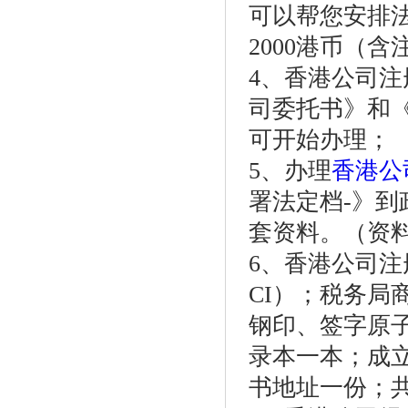
可以帮您安排
2000港币（
4、香港公司
司委托书》和
可开始办理；
5、办理
香港公
署法定档-》到
套资料。（资
6、香港公司
CI）；税务局
钢印、签字原
录本一本；成立
书地址一份；共