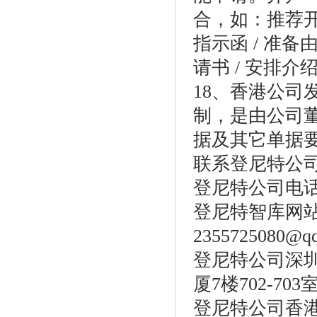
合，如：推荐开
指示函 / 准备
请书 / 安排介
18、香港公
制，是由公司
据及其它单据
联系登尼特公
登尼特公司电话：86
登尼特智库网
2355725080@q
登尼特公司深圳
厦7楼702-703
登尼特公司香港