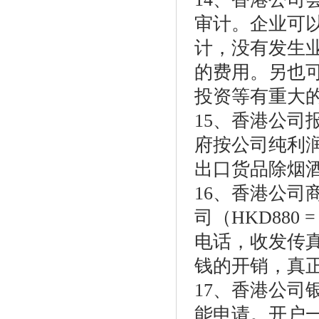
审计。企业可
计，没有发生
的费用。另也
投资等有重大的
15、香港公司
府按公司纯利润
出口货品除烟
16、香港公
司（HKD88
电话，收发传
钱的开销，真
17、香港公司
能申请。开户