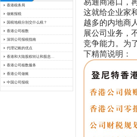
易通商港口，
香港税务局
这就给企业家
做账报税
越多的内地商
国税地税分别交什么税？
香港公司核数
展公司业务，
深圳公司报税指南
竞争能力。为
代理记账的优点
下精简说明：
香港和大陆股权转让和股息…
香港公司核数服务
香港公司做账
中国公司报税