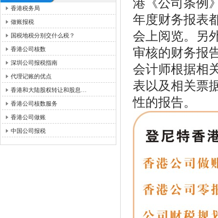
港《公司条例》
香港税务局
年度财务报表
做账报税
会上阅览。另
国税地税分别交什么税？
香港公司核数
审核的财务报
深圳公司报税指南
会计师根据相
代理记账的优点
表以及相关票
香港和大陆股权转让和股息…
性的报告。
香港公司核数服务
香港公司做账
中国公司报税