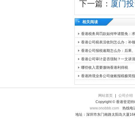
下一篇：
厦门投
相关阅读
香港税务局罚款如何申请豁免：求情信
香港公司税表没收到怎么办：补领路
香港公司报税逾期怎么办：后果
香港公司审计是否强制？一文讲
哪些收入需要缴纳香港利得税
香港跨境业务公司做账报税极简
网站首页
|
公司介绍
Copyright © 香港登
www.onobbb.com
热线电话：
地址：深圳市东门南路太阳岛大厦16