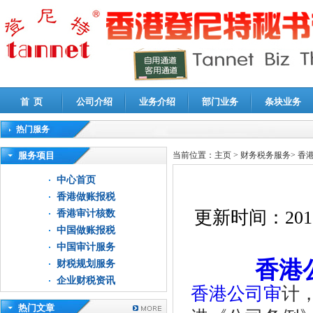
首 页
公司介绍
业务介绍
部门业务
条块业务
热门服务
高新技术企业认定审计
|
企业所得税汇算清缴申报鉴证
|
代理记账
|
深圳公司注销
|
财
服务项目
当前位置：
主页
>
财务税务服务
>
香
中心首页
香港做账报税
更新时间：
201
香港审计核数
中国做账报税
中国审计服务
香港
财税规划服务
企业财税资讯
香港公司审
计
热门文章