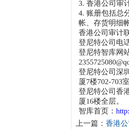
3. 香港公司
4. 账册包括
帐、存货明细
香港公司审计
登尼特公司电话：86
登尼特智库网
2355725080@q
登尼特公司深圳
厦7楼702-703
登尼特公司香港
厦16楼全层。
智库首页：
htt
上一篇：
香港公