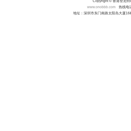
Copyright © 香港登
www.onobbb.com
热线电话：
地址：深圳市东门南路太阳岛大厦16