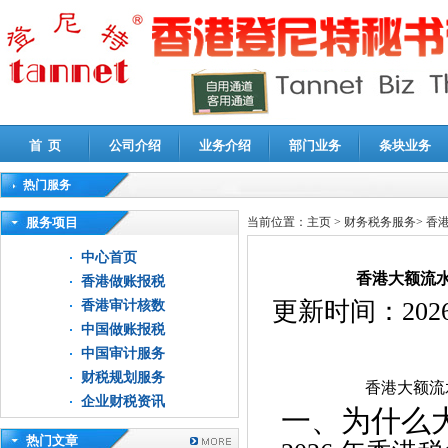
首 页
公司介绍
业务介绍
部门业务
条块业务
热门服务
高新技术企业认定审计
|
企业所得税汇算清缴申报鉴证
|
代理记账
|
深圳公司注销
|
财
服务项目
当前位置：
主页
>
财务税务服务
>
香
中心首页
香港大额流
香港做账报税
更新时间：
2026
香港审计核数
中国做账报税
中国审计服务
财税规划服务
香港大额流
企业财税资讯
一、为什么
热门文章