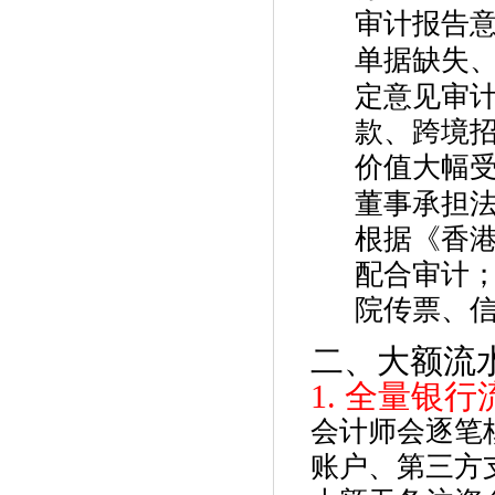
审计报告
单据缺失
定意见
审
款、跨境招
价值大幅
董事承担
根据《香
配合审计
院传票、
二、大额流
1. 全量银
会计师会逐笔
账户、第三方支