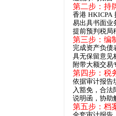
第二步：持
香港 HKIC
易出具书面业
提前预判税局
第三步：编制
完成资产负债
具
无保留意见
附带大额交易
第四步：税务
依据审计报告
入豁免
，合法
说明函，协助
第五步：档
全套审计报告