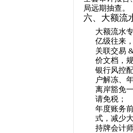
局远期抽查。
六、大额流
大额流水
亿级往来
关联交易 
价文档，
银行风控
户解冻、
离岸豁免
请免税；
年度账务
式，减少
持牌会计