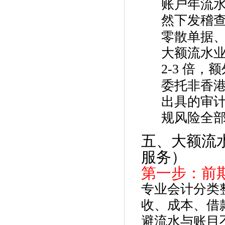
账户年流
然下发稽
零散单据
大额流水
2-3 倍
委托非香
出具的审
规风险全
五、大额流
服务）
第一步：前
专业会计分类
收、成本、借
避流水与账目