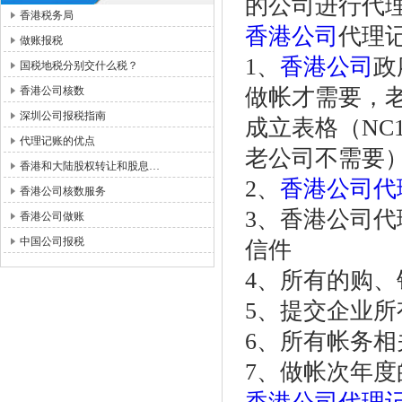
的公司进行代理
香港税务局
香港公司
代理
做账报税
1、
香港公司
政
国税地税分别交什么税？
香港公司核数
做帐才需要，
深圳公司报税指南
成立表格（NC
代理记账的优点
老公司不需要
香港和大陆股权转让和股息…
2、
香港公司代
香港公司核数服务
3、香港公司
香港公司做账
中国公司报税
信件
4、所有的购、
5、提交企业
6、所有帐务相
7、做帐次年度