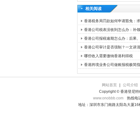
相关阅读
香港税务局罚款如何申请豁免：求情信
香港公司税表没收到怎么办：补领路
香港公司报税逾期怎么办：后果
香港公司审计是否强制？一文讲
哪些收入需要缴纳香港利得税
香港跨境业务公司做账报税极简
网站首页
|
公司介绍
Copyright © 香港登
www.onobbb.com
热线电话：
地址：深圳市东门南路太阳岛大厦16