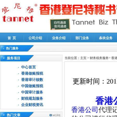
首 页
公司介绍
业务介绍
部门业务
条块业务
热门服务
高新技术企业认定审计
|
企业所得税汇算清缴申报鉴证
|
代理记账
|
深圳公司注销
|
财
服务项目
当前位置：
主页
>
财务税务服务
>
香
中心首页
香港做账报税
更新时间：
201
香港审计核数
中国做账报税
中国审计服务
香港
财税规划服务
企业财税资讯
香港公司
代理
热门文章