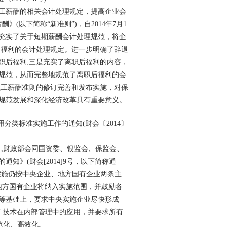
工薪酬的相关会计处理规定，提高企业会
以下简称“新准则”)，自2014年7月1
充实了关于短期薪酬会计处理规范，将企
退福利的会计处理规定。进一步明确了辞退
职后福利;三是充实了离职后福利的内容，
规范，从而完整地规范了离职后福利的会
职工薪酬准则的修订完善和发布实施，对保
规范发展和深化经济改革具有重要意义。
用分类标准实施工作的通知(财会〔2014〕
2日,财政部会同国资委、银监会、保监会、
知》(财会[2014]9号，以下简称通
准实施仍按中央企业、地方国有企业两条主
家地方国有企业将纳入实施范围，并鼓励各
等基础上，要求中央实施企业尽快形成
RL技术在内部管理中的应用，并要求所有
范化、高效化。