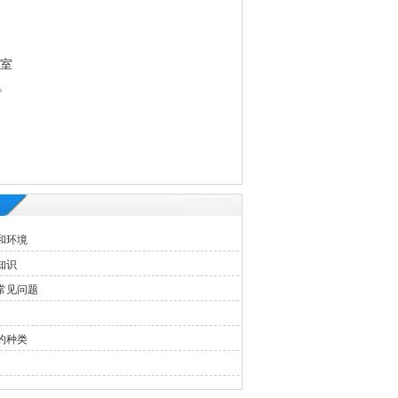
3室
。
和环境
知识
常见问题
的种类