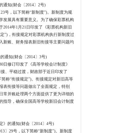
知(财会〔2014〕2号)
〕23号，以下简称“新制度”)。新制度为规
学发展具有重要意义。为了确保彩票机构
014年1月21日印发了《彩票机构新旧
规定”)，衔接规定对彩票机构执行新制度过
入新账、财务报表新旧衔接等主要问题均
知(财会〔2014〕3号)
月30日修订印发了《高等学校会计制度》
度顺利衔接、平稳过渡，财政部于近日印发了
下简称“衔接规定”)。衔接规定对新旧高等
报表衔接等问题做出了全面规定，特别
日常并账处理两个方面提供了更为详细的
的指导，确保全国高等学校新旧会计制度
的通知(财会〔2014〕4号)
13〕29号，以下简称“新制度”)。新制度