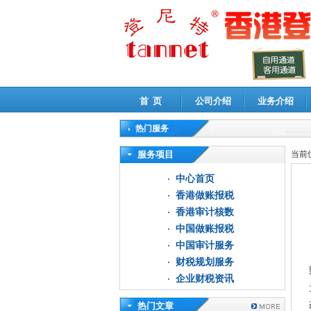
首 页
公司介绍
业务介绍
热门服务
高新技术企业认定审计
|
企业所得税汇算清缴申
服务项目
当前
中心首页
香港做账报税
香港审计核数
中国做账报税
中国审计服务
财税规划服务
企业财税资讯
热门文章