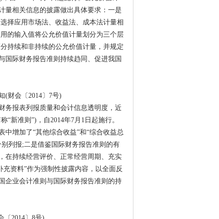
计量相关信息的披露做出具体要求：一是
可选择应用市场法、收益法、成本法计量相
使用的输入值将公允价值计量划分为三个层
区分持续和非持续的公允价值计量，并规定
与国际财务报告准则持续趋同、促进我国
财会〔2014〕7号)
财务报表列报质量和会计信息透明度，近
新准则”)，自2014年7月1日起施行。
中增加了“其他综合收益”和“综合收益总
别列报;二是借鉴国际财务报告准则的有
，在持续经营评价、正常经营周期、充实
补充资料”作为强制性披露内容，以全面反
国企业会计准则与国际财务报告准则的持
2014〕8号)