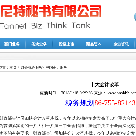
部门业务
条块业务
投融上市
商品资本
企业资讯
报鉴证
|
代理记账
|
深圳公司注销
|
财务顾问
|
税务咨询
位置：
主页
>
财务税务服务
>
中国审计服务
十大会计改革
更新时间：
2018/1/18 9:29:36
来源：
www.onobbb.co
税务规划
86-755-8214
财政部会计司加快会计改革步伐，今年以来相继制定发布了10个重大会计
为贯彻落实党的十八大和十八届三中全会精神，按照中央关于全面深化改
改革的有关要求，财政部会计司加快会计改革步伐，今年以来相继制定发