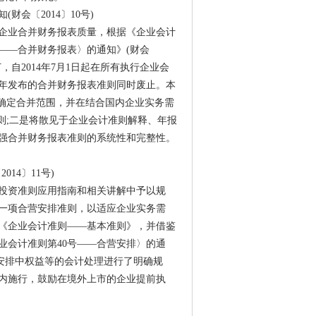
会〔2014〕10号)
企业合并财务报表质量，根据《企业会计
——合并财务报表〉的通知》(财会
，自2014年7月1日起在所有执行企业会
6年发布的合并财务报表准则同时废止。本
础确定合并范围，并在结合国内企业实务需
则;二是将散见于企业会计准则解释、年报
强合并财务报表准则的系统性和完整性。
14〕11号)
投资准则应用指南和相关讲解中予以规
一项合营安排准则，以适应企业实务需
《企业会计准则——基本准则》，并借鉴
业会计准则第40号——合营安排〉的通
营安排中权益等的会计处理进行了明确规
围内施行，鼓励在境外上市的企业提前执