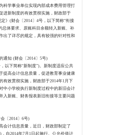
为科学事业单位实现内部成本费用管理打
促进新制度的有效贯彻实施，财政部于
》(财会〔2014〕4号，以下简称“衔接
的总体要求、原账科目余额转入新账、补
作出了详尽的规定，具有较强的针对性和
 (财会〔2014〕5号)
8号，以下简称“新制度”)。新制度适应公共
于提高会计信息质量，促进教育事业健康
有效贯彻实施，财政部于2014年1月下
对中小学校执行新制度过程中的新旧会计
并入新账、财务报表新旧衔接等主要问题
2014〕6号)
高会计信息质量，近日，财政部制定了
，自2014年7月1日起施行。公允价值计