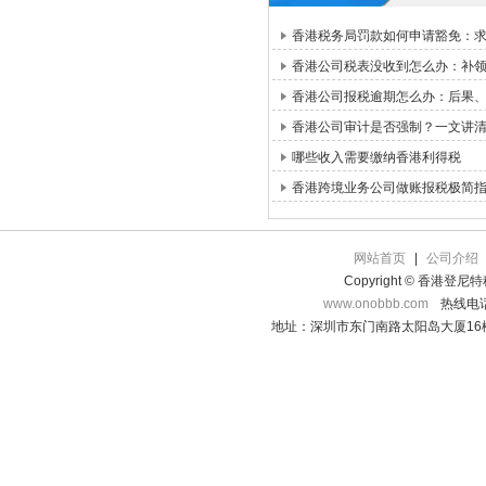
香港税务局罚款如何申请豁免：求情信
香港公司税表没收到怎么办：补领路
香港公司报税逾期怎么办：后果
香港公司审计是否强制？一文讲
哪些收入需要缴纳香港利得税
香港跨境业务公司做账报税极简
网站首页
|
公司介绍
Copyright © 香港登
www.onobbb.com
热线电话：
地址：深圳市东门南路太阳岛大厦16