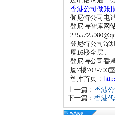
过电话沟通，
香港公司做账
登尼特公司电话：86
登尼特智库网站：w
2355725080@q
登尼特公司深圳
厦16楼全层。
登尼特公司香港
厦7楼702-703
智库首页：
htt
上一篇：
香港公
下一篇：
香港代
相关阅读