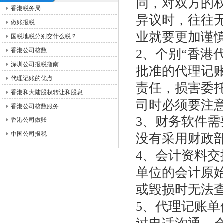
同，对双方的
香港税务局
异议时，往往
做账报税
业就要更加谨
国税地税分别交什么税？
香港公司核数
2、个别“香港
深圳公司报税指南
批准的代理记
代理记账的优点
责任，损害委
香港和大陆股权转让和股息…
司时必须要注
香港公司核数服务
3、财务软件
香港公司做账
中国公司报税
没有采用财政
4、会计资料
单位的会计原
或毁损时无法
5、代理记账