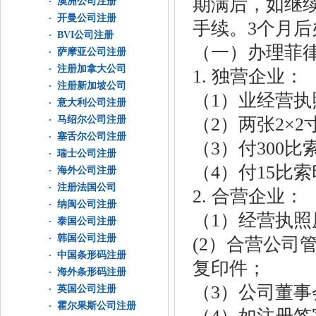
期满后，如继续
澳洲公司注册
开曼公司注册
手续。3个月后
BVI公司注册
（一）办理菲
萨摩亚公司注册
注册加拿大公司
1. 独营企业：
注册新加坡公司
（1）业经营
意大利公司注册
马绍尔公司注册
（2）两张2×
塞舌尔公司注册
（3）付300比
瑞士公司注册
（4）付15比
海外公司注册
注册法国公司
2. 合营企业：
纳闽公司注册
（1）经营执
泰国公司注册
韩国公司注册
(2）合营公司
中国条形码注册
复印件；
海外条形码注册
（3）公司董
英国公司注册
霍尔果斯公司注册