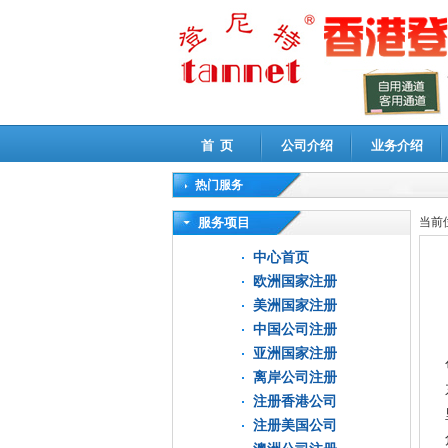
首 页
公司介绍
业务介绍
热门服务
高新技术企业认定审计
|
企业所得税汇算清缴申
服务项目
当前
中心首页
欧洲国家注册
美洲国家注册
中国公司注册
亚洲国家注册
离岸公司注册
注册香港公司
注册美国公司