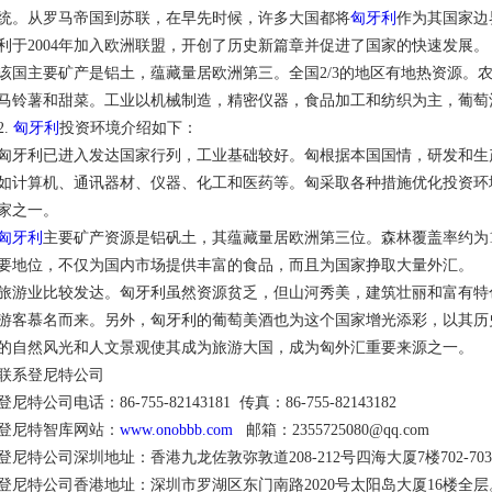
统。从罗马帝国到苏联，在早先时候，许多大国都将
匈牙利
作为其国家边
利于2004年加入欧洲联盟，开创了历史新篇章并促进了国家的快速发展。
该国主要矿产是铝土，蕴藏量居欧洲第三。全国2/3的地区有地热资源。
马铃薯和甜菜。工业以机械制造，精密仪器，食品加工和纺织为主，葡萄
2.
匈牙利
投资环境介绍如下：
匈牙利已进入发达国家行列，工业基础较好。匈根据本国国情，研发和生
如计算机、通讯器材、仪器、化工和医药等。匈采取各种措施优化投资环
家之一。
匈牙利
主要矿产资源是铝矾土，其蕴藏量居欧洲第三位。森林覆盖率约为
要地位，不仅为国内市场提供丰富的食品，而且为国家挣取大量外汇。
旅游业比较发达。匈牙利虽然资源贫乏，但山河秀美，建筑壮丽和富有特
游客慕名而来。另外，匈牙利的葡萄美酒也为这个国家增光添彩，以其历
的自然风光和人文景观使其成为旅游大国，成为匈外汇重要来源之一。
联系登尼特公司
登尼特公司电话：86-755-82143181 传真：86-755-82143182
登尼特智库网站：
www.onobbb.com
邮箱：2355725080@qq.com
登尼特公司深圳地址：香港九龙佐敦弥敦道208-212号四海大厦7楼702-70
登尼特公司香港地址：深圳市罗湖区东门南路2020号太阳岛大厦16楼全层