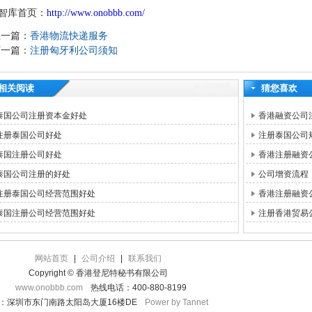
智库首页：
http://www.onobbb.com/
上一篇：
香港物流快递服务
下一篇：
注册匈牙利公司须知
相关阅读
猜您喜欢
泰国公司注册资本金好处
香港融资公司
注册泰国公司好处
注册泰国公司
泰国注册公司好处
香港注册融资
泰国公司注册的好处
公司增资流程
注册泰国公司经营范围好处
香港注册融资
泰国注册公司经营范围好处
注册香港贸易
网站首页
|
公司介绍
|
联系我们
Copyright © 香港登尼特秘书有限公司
www.onobbb.com
热线电话：400-880-8199
：深圳市东门南路太阳岛大厦16楼DE
Power by Tannet