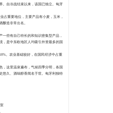
界。自冷战结束以来，该国已独立。匈牙
农业占重要地位，主要产品有小麦，玉米，
酒酿造非常出名。
产一些有自己特长的和知识密集型产品，
境，是中东欧地区人均吸引外资最多的国
18%。农业基础较好，在国民经济中占重
色，这里温泉遍布，气候四季分明，各国
史悠久、酒味醇香闻名于世。匈牙利独特
3室
。