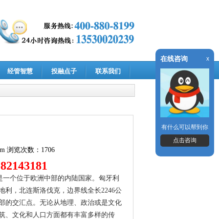
在线咨询
x
经管智慧
投融点子
联系我们
有什么可以帮到你
点击咨询
om
浏览次数：1706
2143181
儿，是一个位于欧洲中部的内陆国家。匈牙利
利，北连斯洛伐克，边界线全长2246公
部的交汇点。无论从地理、政治或是文化
筑、文化和人口方面都有丰富多样的传