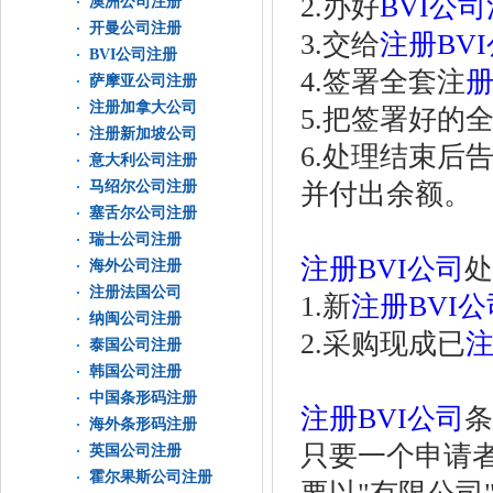
2.办好
BVI公
澳洲公司注册
开曼公司注册
3.交给
注册BV
BVI公司注册
4.签署全套注
册
萨摩亚公司注册
注册加拿大公司
5.把签署好的
注册新加坡公司
6.处理结束后
意大利公司注册
马绍尔公司注册
并付出余额。
塞舌尔公司注册
瑞士公司注册
注册BVI公司
处
海外公司注册
注册法国公司
1.新
注册BVI公
纳闽公司注册
2.采购现成已
注
泰国公司注册
韩国公司注册
中国条形码注册
注册BVI公司
条
海外条形码注册
只要一个申请
英国公司注册
霍尔果斯公司注册