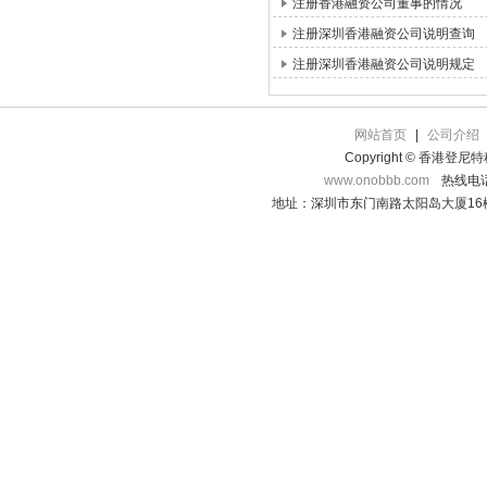
注册香港融资公司董事的情况
注册深圳香港融资公司说明查询
注册深圳香港融资公司说明规定
网站首页
|
公司介绍
Copyright © 香港登
www.onobbb.com
热线电话：
地址：深圳市东门南路太阳岛大厦16