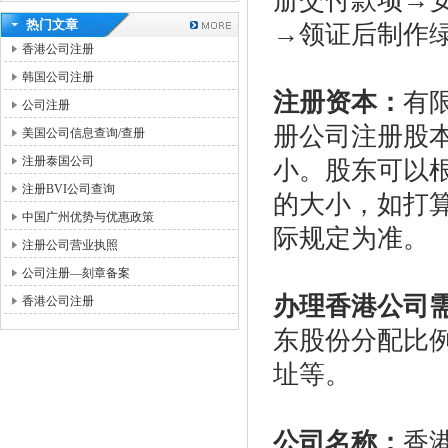
册
交付款项
→
热门文章
→领证后制作绿
香港公司注册
韩国公司注册
注册资本：
有
公司注册
册公司注册股
美国公司信息查询/查册
注册泰国公司
小。股东可以
注册BVI公司查询
的大小，如打
中国广州优势与优惠政策
际规定为准。
注册公司营业执照
公司注册—刻章备案
办理香港公司
香港公司注册
东股份分配比
址等。
公司名称：
香