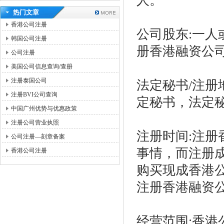
人。
热门文章
香港公司注册
公司股东:一
韩国公司注册
册香港融资公
公司注册
美国公司信息查询/查册
注册泰国公司
法定秘书
/
注册
注册BVI公司查询
定秘书，法定
中国广州优势与优惠政策
注册公司营业执照
注册时间:注册
公司注册—刻章备案
事情，而注册
香港公司注册
购买现成香港
注册香港融资
经营范围:
香港