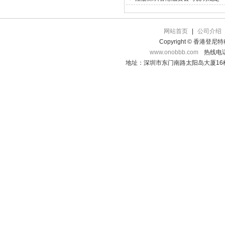
网站首页
|
公司介绍
Copyright © 香港登
www.onobbb.com
热线电话：
地址：深圳市东门南路太阳岛大厦16