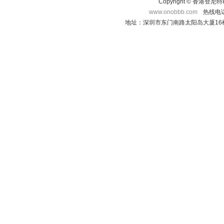
Copyright © 香港登
www.onobbb.com
热线电话：
地址：深圳市东门南路太阳岛大厦16