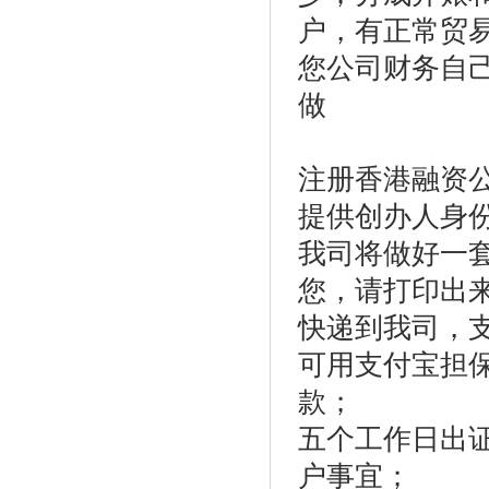
户，有正常贸
您公司财务自
做
注册香港融资
提供创办人身
我司将做好一
您，请打印出
快递到我司，
可用支付宝担
款；
五个工作日出
户事宜；