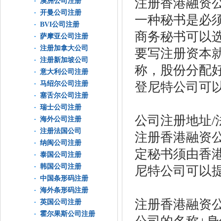
注册香港融资
澳洲公司注册
开曼公司注册
一种秘书是必
BVI公司注册
商务秘书可以
萨摩亚公司注册
注册加拿大公司
要写注册资本
注册新加坡公司
称，股份分配
意大利公司注册
马绍尔公司注册
登尼特公司可
塞舌尔公司注册
瑞士公司注册
公司
注册地址
海外公司注册
注册法国公司
注册香港融资
纳闽公司注册
定秘书须由香
泰国公司注册
韩国公司注册
尼特公司可以
中国条形码注册
海外条形码注册
注册香港融资
英国公司注册
霍尔果斯公司注册