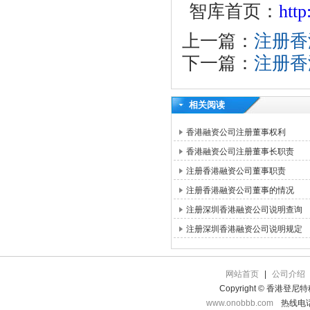
智库首页：
htt
上一篇：
注册香
下一篇：
注册香
相关阅读
香港融资公司注册董事权利
香港融资公司注册董事长职责
注册香港融资公司董事职责
注册香港融资公司董事的情况
注册深圳香港融资公司说明查询
注册深圳香港融资公司说明规定
网站首页
|
公司介绍
Copyright © 香港登
www.onobbb.com
热线电话：