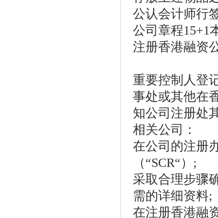
公认会计师行
公司章程
15+1
注册香港融资
重要控制人登
事处或其他在
知公司注册处
相关公司：
在公司的注册
（
“
SCR
“）
;
采取合理步骤
需的详细资料
;
在注册香港融资