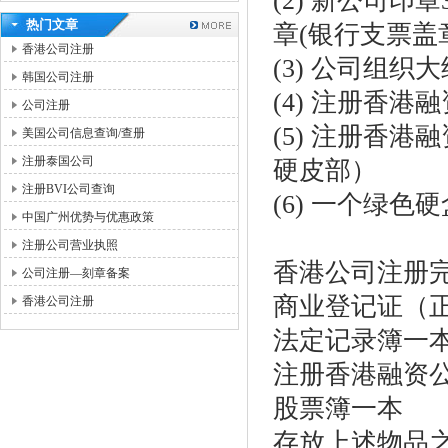
(2)
新公司印章
热门文章
章
(
银行支票盖
香港公司注册
(3)
公司组织大
韩国公司注册
(4) 注册香港
公司注册
(5) 注册香港
美国公司信息查询/查册
注册泰国公司
硬皮部）
注册BVI公司查询
(6)
一个绿色硬
中国广州优势与优惠政策
注册公司营业执照
香港公司注册
公司注册—刻章备案
商业登记证（
香港公司注册
法定记录簿一
注册香港融资
股票簿一本
存放上述物品