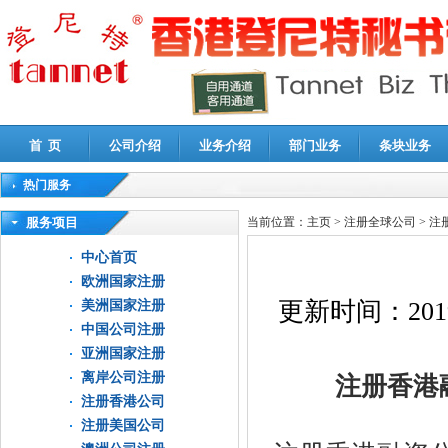
首 页
公司介绍
业务介绍
部门业务
条块业务
热门服务
高新技术企业认定审计
|
企业所得税汇算清缴申报鉴证
|
代理记账
|
深圳公司注销
|
财
服务项目
当前位置：
主页
>
注册全球公司
>
注
中心首页
欧洲国家注册
更新时间：
201
美洲国家注册
中国公司注册
亚洲国家注册
离岸公司注册
注册香港融
注册香港公司
注册美国公司