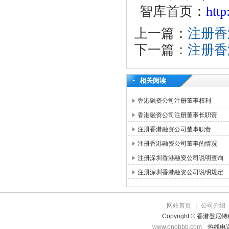
智库首页：
htt
上一篇：
注册香
下一篇：
注册香
相关阅读
香港融资公司注册董事权利
香港融资公司注册董事长职责
注册香港融资公司董事职责
注册香港融资公司董事的情况
注册深圳香港融资公司说明查询
注册深圳香港融资公司说明规定
网站首页
|
公司介绍
Copyright © 香港登
www.onobbb.com
热线电话：