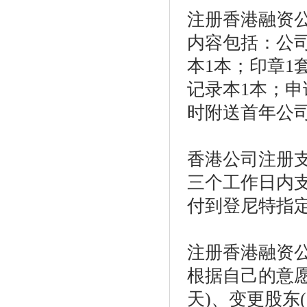
注册香港融资
内容包括：公
本
1
本；印章
1
记录本
1
本；申
时附送首年公
香港公司注册
三个工作日内
付到
登尼特指
注册香港融资
根据自己的意
天
)
、变更股东