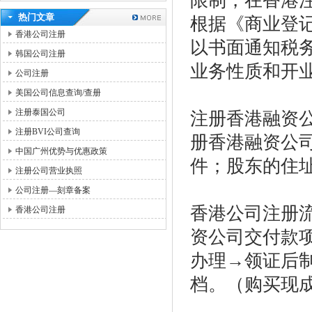
限制，在香港
热门文章
根据《商业登
香港公司注册
以书面通知税
韩国公司注册
业务性质和开
公司注册
美国公司信息查询/查册
注册泰国公司
注册香港融资
注册BVI公司查询
册香港融资公
中国广州优势与优惠政策
件；股东的住
注册公司营业执照
公司注册—刻章备案
香港公司注册
香港公司注册
资公司
交付款
办理→领证后
档。（购买现