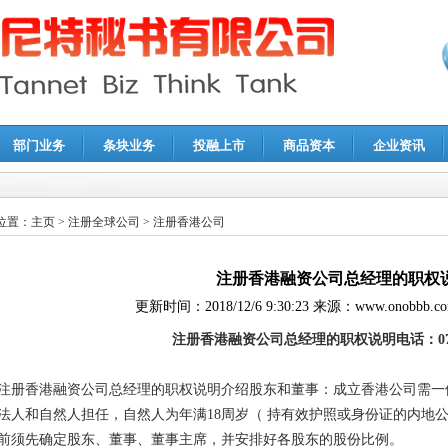
部门业务
条块业务
投融上市
商品资本
企业资讯
报鉴证
|
代理记账
|
深圳公司注销
|
财务顾问
|
税务咨询
位置：
主页
>
注册全球公司
>
注册香港公司
注册香港融资公司总经理的职权
更新时间：
2018/12/6 9:30:23
来源：
www.onobbb.c
注册香港融资公司总经理的职权说明电话：0755-
注册香港融资公司总经理的职权说明介绍
股东和董事：成立香港公司需一
法人和自然人担任，自然人为年满
18周岁（ 持有效护照或身份证的内地
前须先确定股东、董事、董事主席，并安排好各股东的股份比例。