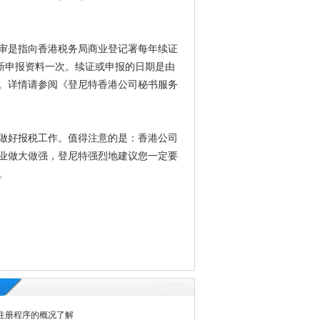
审是指向香港税务局商业登记署每年续证
新申报资料一次。续证或申报的日期是由
用。详情请参阅《登尼特香港公司秘书服务
做好报税工作。值得注意的是：香港公司
业做大做强，登尼特强烈地建议您一定要
。
注册程序的概况了解