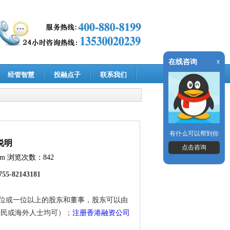
在线咨询
x
经管智慧
投融点子
联系我们
有什么可以帮到你
说明
点击咨询
om
浏览次数：842
82143181
位或一位以上的股东和董事，股东可以由
公民或海外人士均可）；
注册香港融资公司