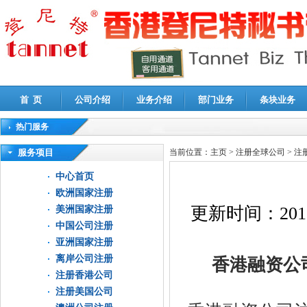
首 页
公司介绍
业务介绍
部门业务
条块业务
热门服务
高新技术企业认定审计
|
企业所得税汇算清缴申报鉴证
|
代理记账
|
深圳公司注销
|
财
服务项目
当前位置：
主页
>
注册全球公司
>
注
中心首页
欧洲国家注册
更新时间：
201
美洲国家注册
中国公司注册
亚洲国家注册
离岸公司注册
香港融资公司
注册香港公司
注册美国公司