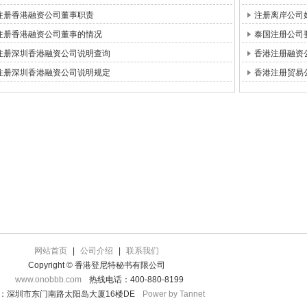
注册香港融资公司董事职责
注册离岸公司
注册香港融资公司董事的情况
泰国注册公司
注册深圳香港融资公司说明查询
香港注册融资
注册深圳香港融资公司说明规定
香港注册贸易
网站首页
|
公司介绍
|
联系我们
Copyright © 香港登尼特秘书有限公司
www.onobbb.com
热线电话：400-880-8199
：深圳市东门南路太阳岛大厦16楼DE
Power by Tannet