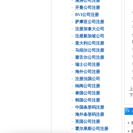
澳洲公司注册
开曼公司注册
BVI公司注册
萨摩亚公司注册
注册加拿大公司
注册新加坡公司
意大利公司注册
马绍尔公司注册
塞舌尔公司注册
瑞士公司注册
海外公司注册
注册法国公司
纳闽公司注册
泰国公司注册
韩国公司注册
中国条形码注册
海外条形码注册
英国公司注册
霍尔果斯公司注册