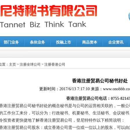
部门业务
条块业务
投融上市
商品资本
企业资讯
报鉴证
|
代理记账
|
深圳公司注销
|
财务顾问
|
税务咨询
位置：
主页
>
注册全球公司
>
注册香港公司
香港注册贸易公司秘书好处
更新时间：
2017/6/13 7:17:10
来源：
www.onobbb.c
香港注册贸易公司电话：0755-82143
香港注册贸易公司秘书好处的概念秘书是与公司的运营相关联的，一般公
的工作分工来分，可以分为：行政秘书、机要秘书、生活秘书、会议秘书
令投资者更快捷地了解香港注册贸易公司，登尼特特作以下精简说明：
香港注册贸易公司股东：成立香港公司需一位或一位以上的股东，可以由