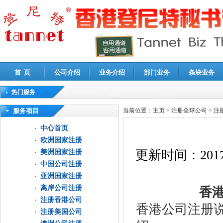
首 页
公司介绍
业务介绍
部门业务
条块业务
热门服务
高新技术企业认定审计
|
企业所得税汇算清缴申报鉴证
|
代理记账
|
深圳公司注销
|
财
服务项目
当前位置：
主页
>
注册全球公司
>
注
中心首页
欧洲国家注册
更新时间：
2017
美洲国家注册
中国公司注册
亚洲国家注册
离岸公司注册
香港
注册香港公司
香港公司注册
注册美国公司