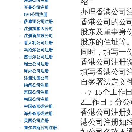
绍：
澳洲公司注册
开曼公司注册
办理香港公司
BVI公司注册
香港公司的公
萨摩亚公司注册
注册加拿大公司
股东及董事身
注册新加坡公司
股东的住址等
意大利公司注册
马绍尔公司注册
同时，填写一
塞舌尔公司注册
香港公司注册
瑞士公司注册
填写香港公司
海外公司注册
注册法国公司
自签署法定文
纳闽公司注册
→7-15个工
泰国公司注册
韩国公司注册
2工作日；分公
中国条形码注册
香港公司注册如
海外条形码注册
港公司注册如
英国公司注册
霍尔果斯公司注册