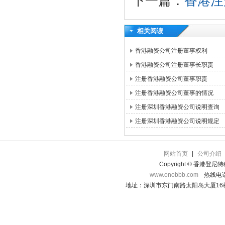
下一篇：
香港注
相关阅读
香港融资公司注册董事权利
香港融资公司注册董事长职责
注册香港融资公司董事职责
注册香港融资公司董事的情况
注册深圳香港融资公司说明查询
注册深圳香港融资公司说明规定
网站首页
|
公司介绍
Copyright © 香港登
www.onobbb.com
热线电话：
地址：深圳市东门南路太阳岛大厦16