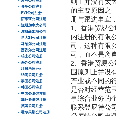
则上并没有太
澳洲公司注册
开曼公司注册
的主要原因之
BVI公司注册
册与跟进事宜
萨摩亚公司注册
注册加拿大公司
1、香港贸易
注册新加坡公司
内注册的有限
意大利公司注册
马绍尔公司注册
司，这种有限
塞舌尔公司注册
司，而不是离
瑞士公司注册
2、香港贸易
海外公司注册
注册法国公司
围原则上并没
纳闽公司注册
产业或不同的
泰国公司注册
韩国公司注册
是否对经营范
中国条形码注册
事综合业务的
海外条形码注册
联系登尼特公
英国公司注册
霍尔果斯公司注册