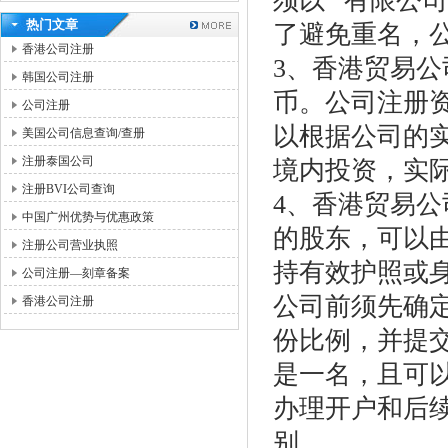
须以 “有限公司
热门文章
了避免重名，
香港公司注册
3、香港贸易
韩国公司注册
币。公司注册
公司注册
以根据公司的
美国公司信息查询/查册
注册泰国公司
境内投资，实
注册BVI公司查询
4、香港贸易
中国广州优势与优惠政策
的股东，可以
注册公司营业执照
持有效护照或
公司注册—刻章备案
公司前须先确
香港公司注册
份比例，并提
是一名，且可
办理开户和后
别。