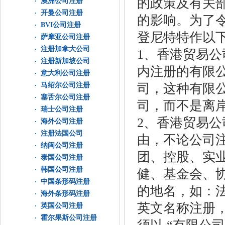
的政策及有关
澳洲公司注册
开曼公司注册
的影响。为了
BVI公司注册
登尼特特作以
萨摩亚公司注册
注册加拿大公司
1、香港贸易
注册新加坡公司
内注册的有限
意大利公司注册
马绍尔公司注册
司，这种有限
塞舌尔公司注册
司，而不是离
瑞士公司注册
2、香港贸易
海外公司注册
注册法国公司
由，不论公司
纳闽公司注册
团、控股、实
泰国公司注册
韩国公司注册
健、基金会、
中国条形码注册
的地名，如：
海外条形码注册
英文名称注册
英国公司注册
霍尔果斯公司注册