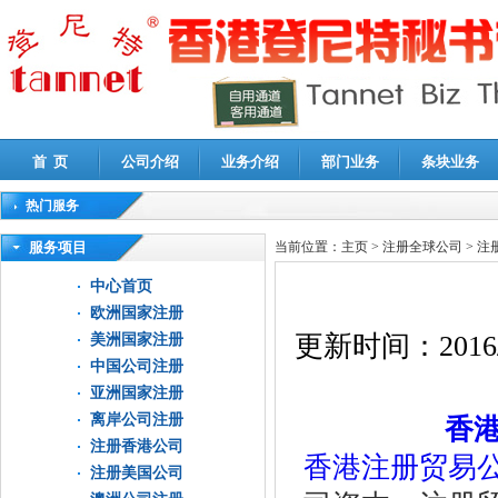
首 页
公司介绍
业务介绍
部门业务
条块业务
热门服务
高新技术企业认定审计
|
企业所得税汇算清缴申报鉴证
|
代理记账
|
深圳公司注销
|
财
服务项目
当前位置：
主页
>
注册全球公司
>
注
中心首页
欧洲国家注册
更新时间：
2016
美洲国家注册
中国公司注册
亚洲国家注册
离岸公司注册
香
注册香港公司
香港注册贸易
注册美国公司