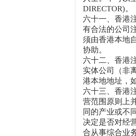
DIRECTOR)。
六十一、香港
有合法的公司
须由香港本地
协助。
六十二、香港
实体公司（非
港本地地址，
六十三、香港
营范围原则上
同的产业或不
决定是否对经
合从事综合业