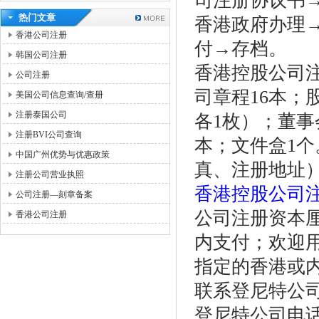
司注册协议书
热门文章
香港政府办理→
香港公司注册
付→存档。
韩国公司注册
香港控股公司
公司注册
司章程16本；
美国公司信息查询/查册
注册泰国公司
各1枚）；董事
注册BVI公司查询
本；文件盒1
中国广州优势与优惠政策
真、注册地址
注册公司营业执照
香港控股公司
公司注册—刻章备案
公司注册资本
香港公司注册
内支付；欢迎
指定的香港或
联系登尼特公
登尼特公司电话：86