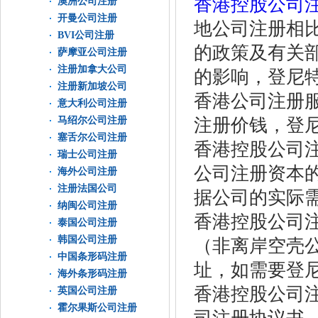
香港控股公司
澳洲公司注册
开曼公司注册
地公司注册相
BVI公司注册
的政策及有关
萨摩亚公司注册
注册加拿大公司
的影响，登尼
注册新加坡公司
香港公司注册
意大利公司注册
马绍尔公司注册
注册价钱，登
塞舌尔公司注册
香港控股公司
瑞士公司注册
公司注册资本
海外公司注册
注册法国公司
据公司的实际
纳闽公司注册
香港控股公司
泰国公司注册
韩国公司注册
（非离岸空壳
中国条形码注册
址，如需要登
海外条形码注册
香港控股公司
英国公司注册
霍尔果斯公司注册