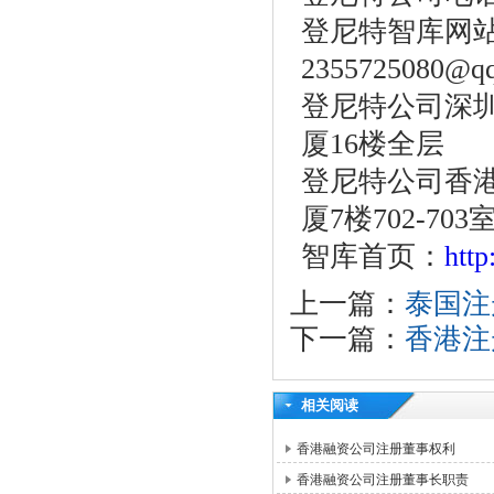
登尼特智库网站：w
2355725080@q
登尼特公司深圳
厦16楼全层
登尼特公司香港
厦7楼702-703
智库首页：
htt
上一篇：
泰国注
下一篇：
香港注
相关阅读
香港融资公司注册董事权利
香港融资公司注册董事长职责