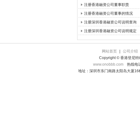
注册香港融资公司董事职责
注册香港融资公司董事的情况
注册深圳香港融资公司说明查询
注册深圳香港融资公司说明规定
网站首页
|
公司介绍
Copyright © 香港登
www.onobbb.com
热线电话：
地址：深圳市东门南路太阳岛大厦16